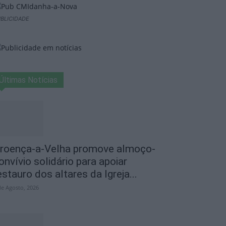
BLICIDADE
Últimas Notícias
roença-a-Velha promove almoço-
onvívio solidário para apoiar
estauro dos altares da Igreja...
de Agosto, 2026