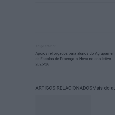
Artigo anterior
Apoios reforçados para alunos do Agrupamen
de Escolas de Proença-a-Nova no ano letivo
2025/26
ARTIGOS RELACIONADOS
Mais do a