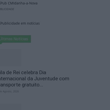
BLICIDADE
Últimas Notícias
ila de Rei celebra Dia
nternacional da Juventude com
ransporte gratuito...
de Agosto, 2026