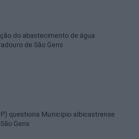
eção do abastecimento de água
radouro de São Gens
) questiona Município albicastrense
 São Gens