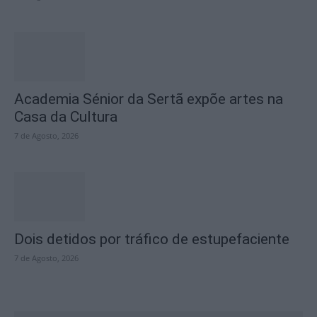
Academia Sénior da Sertã expõe artes na
Casa da Cultura
7 de Agosto, 2026
Dois detidos por tráfico de estupefaciente
7 de Agosto, 2026