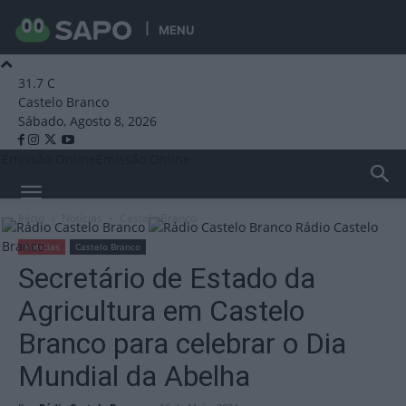
MENU
31.7
C
Castelo Branco
Sábado, Agosto 8, 2026
Emissão Online
Emissão Online
Início
Notícias
Castelo Branco
Rádio Castelo
Branco
Notícias
Castelo Branco
Secretário de Estado da
Agricultura em Castelo
Branco para celebrar o Dia
Mundial da Abelha