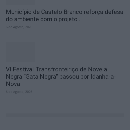
Município de Castelo Branco reforça defesa
do ambiente com o projeto...
6 de Agosto, 2026
VI Festival Transfronteiriço de Novela
Negra “Gata Negra” passou por Idanha-a-
Nova
6 de Agosto, 2026