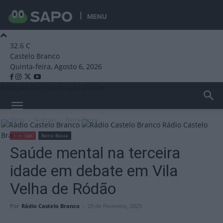
MENU
32.6
C
Castelo Branco
Quinta-feira, Agosto 6, 2026
Emissão Online
Emissão Online
Início
Notícias
Beira Baixa
Rádio Castelo
Branco
Notícias
Beira Baixa
Saúde mental na terceira
idade em debate em Vila
Velha de Ródão
Por
Rádio Castelo Branco
-
20 de Fevereiro, 2025