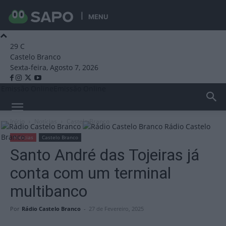
MENU
29
C
Castelo Branco
Sexta-feira, Agosto 7, 2026
Emissão Online
Emissão Online
Início
Notícias
Castelo Branco
Rádio Castelo
Branco
Notícias
Castelo Branco
Santo André das Tojeiras já
conta com um terminal
multibanco
Por
Rádio Castelo Branco
-
27 de Fevereiro, 2025