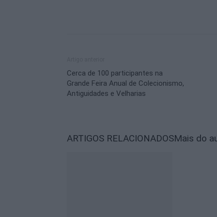
Artigo anterior
Cerca de 100 participantes na
Grande Feira Anual de Colecionismo,
Antiguidades e Velharias
ARTIGOS RELACIONADOS
Mais do a