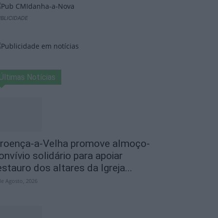
BLICIDADE
Últimas Notícias
roença-a-Velha promove almoço-
onvívio solidário para apoiar
estauro dos altares da Igreja...
de Agosto, 2026