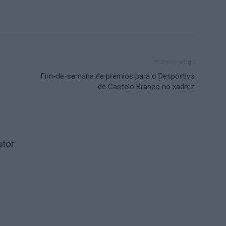
Próximo artigo
Fim-de-semana de prémios para o Desportivo
de Castelo Branco no xadrez
utor