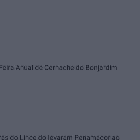
Feira Anual de Cernache do Bonjardim
rras do Lince do levaram Penamacor ao