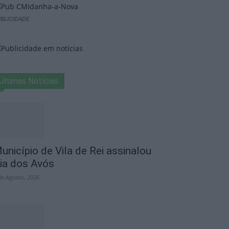
BLICIDADE
Últimas Notícias
unicípio de Vila de Rei assinalou
ia dos Avós
de Agosto, 2026