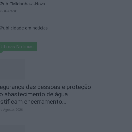
BLICIDADE
Últimas Notícias
egurança das pessoas e proteção
o abastecimento de água
ustificam encerramento...
de Agosto, 2026