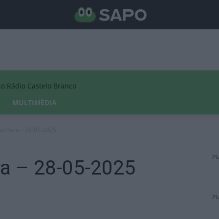
Rádio Castelo Branco
MULTIMÉDIA
na’Hora – 28-05-2025
PU
ra – 28-05-2025
PU