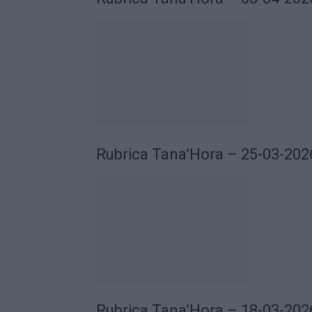
Rubrica Tana’Hora – 25-03-202
Rubrica Tana’Hora – 18-03-202