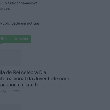
BLICIDADE
Últimas Notícias
ila de Rei celebra Dia
nternacional da Juventude com
ransporte gratuito...
de Agosto, 2026