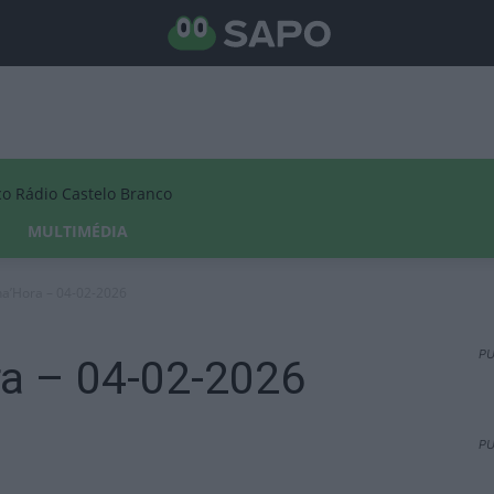
Rádio Castelo Branco
MULTIMÉDIA
na’Hora – 04-02-2026
PU
ra – 04-02-2026
PU