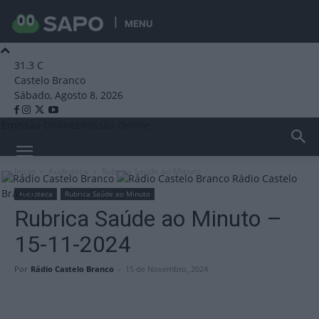
MENU
31.3
C
Castelo Branco
Sábado, Agosto 8, 2026
Emissão Online
Emissão Online
Início
Audioteca
Rubrica Saúde ao Minuto
Rádio Castelo
Branco
Audioteca
Rubrica Saúde ao Minuto
Rubrica Saúde ao Minuto –
15-11-2024
Por
Rádio Castelo Branco
-
15 de Novembro, 2024