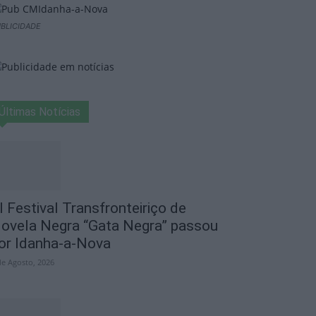
BLICIDADE
Últimas Notícias
I Festival Transfronteiriço de
ovela Negra “Gata Negra” passou
or Idanha-a-Nova
de Agosto, 2026