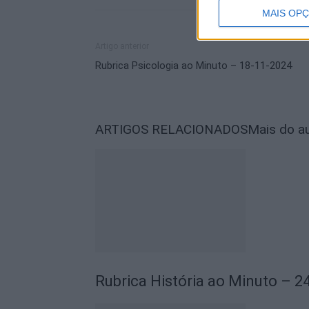
MAIS OP
Artigo anterior
Rubrica Psicologia ao Minuto – 18-11-2024
ARTIGOS RELACIONADOS
Mais do a
Rubrica História ao Minuto – 2