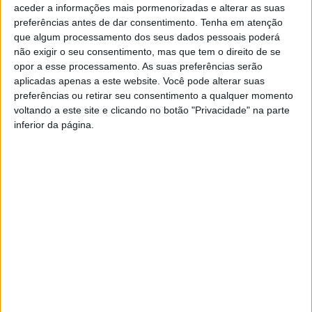
aceder a informações mais pormenorizadas e alterar as suas
Tema: Nossa Senhora da Penha.
preferências antes de dar consentimento.
Tenha em atenção
que algum processamento dos seus dados pessoais poderá
não exigir o seu consentimento, mas que tem o direito de se
opor a esse processamento. As suas preferências serão
aplicadas apenas a este website. Você pode alterar suas
preferências ou retirar seu consentimento a qualquer momento
voltando a este site e clicando no botão "Privacidade" na parte
inferior da página.
TAGS
História ao Minuto
Rubrica