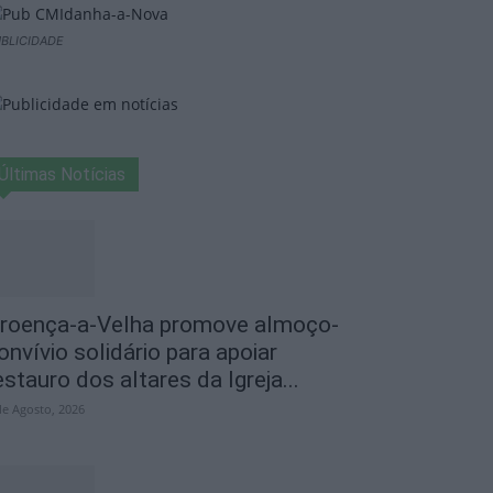
BLICIDADE
Últimas Notícias
roença-a-Velha promove almoço-
onvívio solidário para apoiar
estauro dos altares da Igreja...
de Agosto, 2026