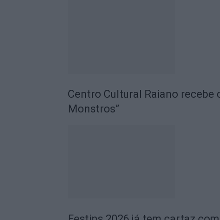
Centro Cultural Raiano recebe 
Monstros”
Festins 2026 já tem cartaz com