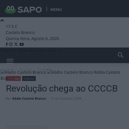
MENU
17.5
C
Castelo Branco
Quinta-feira, Agosto 6, 2026
Emissão Online
Emissão Online
Início
Notícias
Cultura
Rádio Castelo
Branco
Notícias
Cultura
Revolução chega ao CCCCB
Por
Rádio Castelo Branco
-
11 de Outubro, 2024