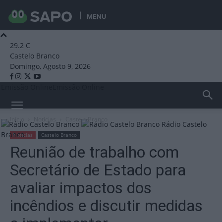
MENU
29.2
C
Castelo Branco
Domingo, Agosto 9, 2026
Emissão Online
Emissão Online
Início
Notícias
Castelo Branco
Rádio Castelo
Branco
Notícias
Castelo Branco
Reunião de trabalho com
Secretário de Estado para
avaliar impactos dos
incêndios e discutir medidas