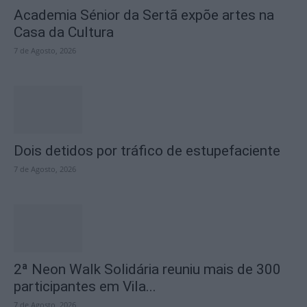
Academia Sénior da Sertã expõe artes na
Casa da Cultura
7 de Agosto, 2026
Dois detidos por tráfico de estupefaciente
7 de Agosto, 2026
2ª Neon Walk Solidária reuniu mais de 300
participantes em Vila...
7 de Agosto, 2026