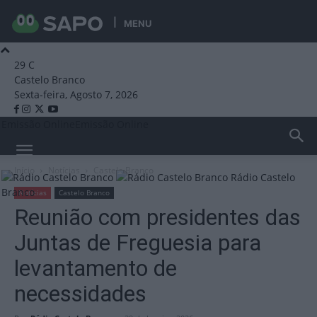
MENU
29
C
Castelo Branco
Sexta-feira, Agosto 7, 2026
Emissão Online
Emissão Online
Início
Notícias
Castelo Branco
Rádio Castelo
Branco
Notícias
Castelo Branco
Reunião com presidentes das
Juntas de Freguesia para
levantamento de
necessidades