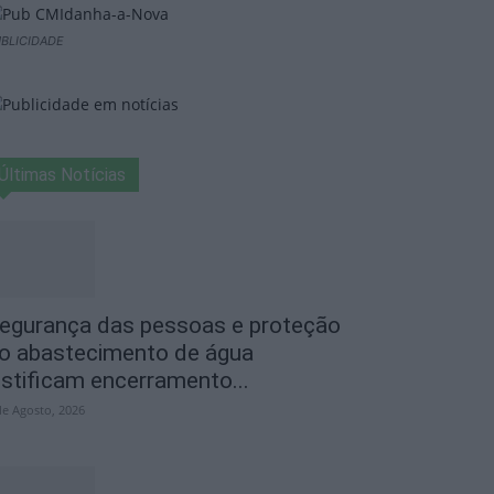
BLICIDADE
Últimas Notícias
egurança das pessoas e proteção
o abastecimento de água
ustificam encerramento...
de Agosto, 2026