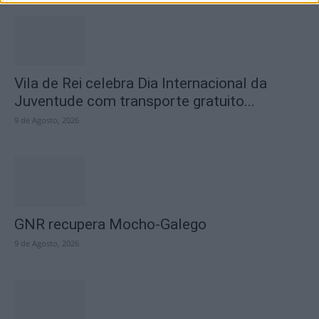
Vila de Rei celebra Dia Internacional da
Juventude com transporte gratuito...
9 de Agosto, 2026
GNR recupera Mocho-Galego
9 de Agosto, 2026