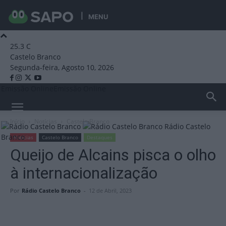
MENU
25.3
C
Castelo Branco
Segunda-feira, Agosto 10, 2026
Emissão Online
Emissão Online
Início
Notícias
Castelo Branco
Rádio Castelo
Branco
Notícias
Castelo Branco
Destaques
Queijo de Alcains pisca o olho
à internacionalização
Por
Rádio Castelo Branco
-
12 de Abril, 2023