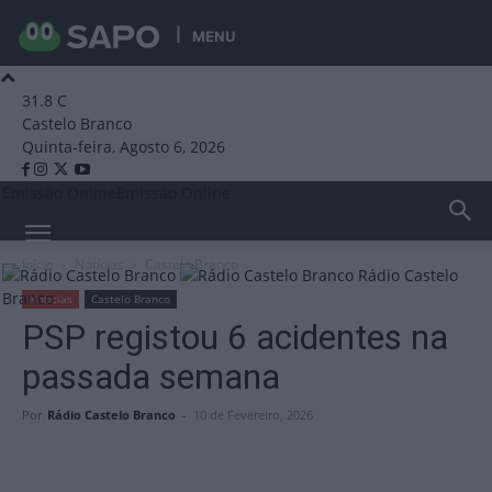
MENU
31.8
C
Castelo Branco
Quinta-feira, Agosto 6, 2026
Emissão Online
Emissão Online
Início
Notícias
Castelo Branco
Rádio Castelo
Branco
Notícias
Castelo Branco
PSP registou 6 acidentes na
passada semana
Por
Rádio Castelo Branco
-
10 de Fevereiro, 2026