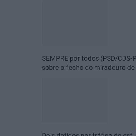
SEMPRE por todos (PSD/CDS-PP
sobre o fecho do miradouro de
Dois detidos por tráfico de est