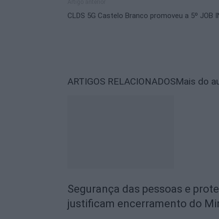
Artigo anterior
CLDS 5G Castelo Branco promoveu a 5º JOB I
ARTIGOS RELACIONADOS
Mais do a
Segurança das pessoas e prot
justificam encerramento do Mi