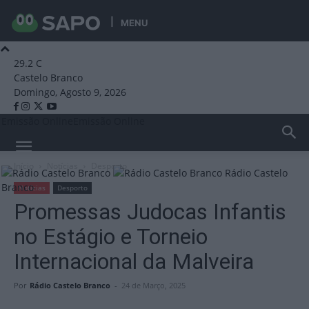
MENU
29.2
C
Castelo Branco
Domingo, Agosto 9, 2026
Emissão Online
Emissão Online
Início
Notícias
Desporto
Rádio Castelo
Branco
Notícias
Desporto
Promessas Judocas Infantis
no Estágio e Torneio
Internacional da Malveira
Por
Rádio Castelo Branco
-
24 de Março, 2025