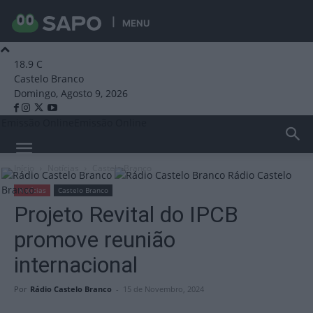
MENU
18.9
C
Castelo Branco
Domingo, Agosto 9, 2026
Emissão Online
Emissão Online
Início
Notícias
Castelo Branco
Rádio Castelo
Branco
Notícias
Castelo Branco
Projeto Revital do IPCB
promove reunião
internacional
Por
Rádio Castelo Branco
-
15 de Novembro, 2024