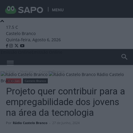
MENU
17.5
C
Castelo Branco
Quinta-feira, Agosto 6, 2026
Emissão Online
Emissão Online
Início
Notícias
Castelo Branco
Rádio Castelo
Branco
Notícias
Castelo Branco
Projeto quer contribuir para a
empregabilidade dos jovens
na área da tecnologia
Por
Rádio Castelo Branco
-
27 de Junho, 2024