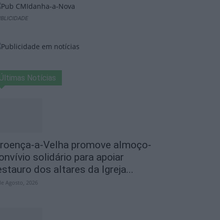
BLICIDADE
Últimas Notícias
roença-a-Velha promove almoço-
onvívio solidário para apoiar
estauro dos altares da Igreja...
de Agosto, 2026