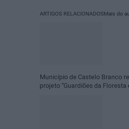
ARTIGOS RELACIONADOS
Mais do a
Município de Castelo Branco r
projeto “Guardiões da Floresta 