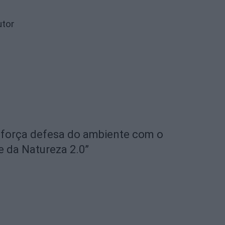
utor
eforça defesa do ambiente com o
e da Natureza 2.0”