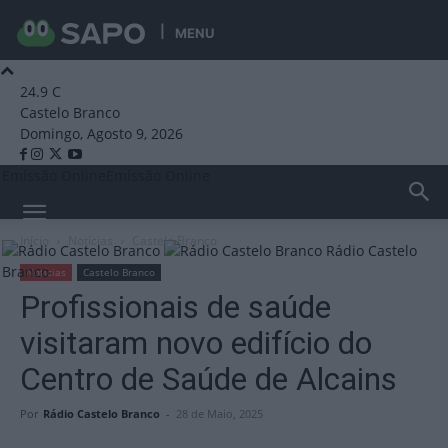
MENU
24.9
C
Castelo Branco
Domingo, Agosto 9, 2026
Emissão Online
Emissão Online
Início
Notícias
Castelo Branco
Rádio Castelo
Branco
Notícias
Castelo Branco
Profissionais de saúde
visitaram novo edifício do
Centro de Saúde de Alcains
Por
Rádio Castelo Branco
-
28 de Maio, 2025