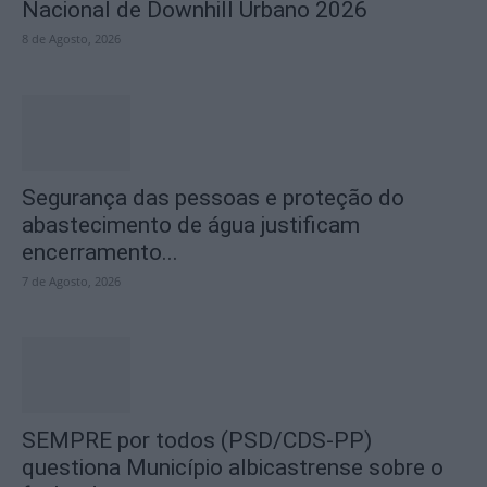
Nacional de Downhill Urbano 2026
8 de Agosto, 2026
Segurança das pessoas e proteção do
abastecimento de água justificam
encerramento...
7 de Agosto, 2026
SEMPRE por todos (PSD/CDS-PP)
questiona Município albicastrense sobre o