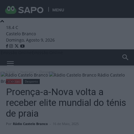
MENU
18.4
C
Castelo Branco
Domingo, Agosto 9, 2026
Emissão Online
Emissão Online
Início
Notícias
Desporto
Rádio Castelo
Branco
Notícias
Desporto
Proença-a-Nova volta a
receber elite mundial do ténis
de praia
Por
Rádio Castelo Branco
-
16 de Maio, 2025