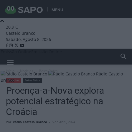
MENU
20.9
C
Castelo Branco
Sábado, Agosto 8, 2026
Emissão Online
Emissão Online
Início
Notícias
Beira Baixa
Rádio Castelo
Branco
Notícias
Beira Baixa
Proença-a-Nova explora
potencial estratégico na
Croácia
Por
Rádio Castelo Branco
-
5 de Abril, 2024