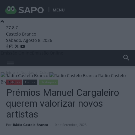
MENU
27.8
C
Castelo Branco
Sábado, Agosto 8, 2026
Emissão Online
Emissão Online
Início
Notícias
Cultura
Rádio Castelo
Branco
Notícias
Cultura
Destaques
Prémios Manuel Cargaleiro
querem valorizar novos
artistas
Por
Rádio Castelo Branco
-
10 de Setembro, 2025