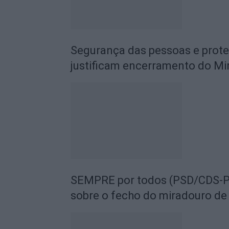
Segurança das pessoas e prot
justificam encerramento do Mi
SEMPRE por todos (PSD/CDS-PP
sobre o fecho do miradouro de