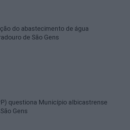
eção do abastecimento de água
radouro de São Gens
) questiona Município albicastrense
 São Gens