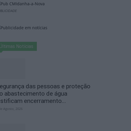
BLICIDADE
Últimas Notícias
egurança das pessoas e proteção
o abastecimento de água
ustificam encerramento...
de Agosto, 2026