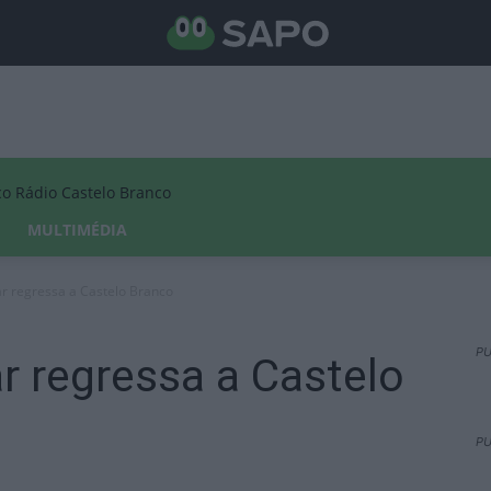
Rádio Castelo Branco
MULTIMÉDIA
r regressa a Castelo Branco
PU
r regressa a Castelo
PU