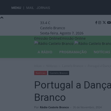
MENU
MAIL
JORNAIS
33.4
C
Castelo Branco
Sexta-feira, Agosto 7, 2026
Emissão Online
Emissão Online
A RÁDIO
PROGRAMAÇÃO
NOTÍCIAS
Início
Notícias
Castelo Branco
Portugal a Dança
Notícias
Castelo Branco
Portugal a Dança
Branco
Por
Rádio Castelo Branco
-
26 de Novembro, 2024