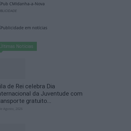
BLICIDADE
Últimas Notícias
ila de Rei celebra Dia
nternacional da Juventude com
ransporte gratuito...
de Agosto, 2026