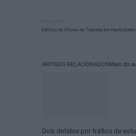
Artigo anterior
Edifício da Oficina da Tigelada em hasta públic
ARTIGOS RELACIONADOS
Mais do a
Dois detidos por tráfico de est