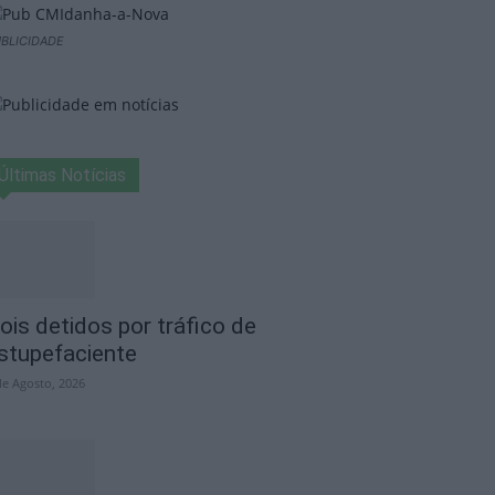
BLICIDADE
Últimas Notícias
ois detidos por tráfico de
stupefaciente
de Agosto, 2026