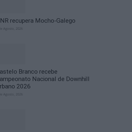
NR recupera Mocho-Galego
de Agosto, 2026
astelo Branco recebe
ampeonato Nacional de Downhill
rbano 2026
de Agosto, 2026