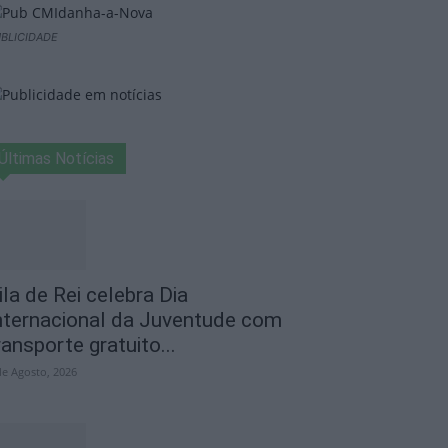
BLICIDADE
Últimas Notícias
ila de Rei celebra Dia
nternacional da Juventude com
ransporte gratuito...
de Agosto, 2026