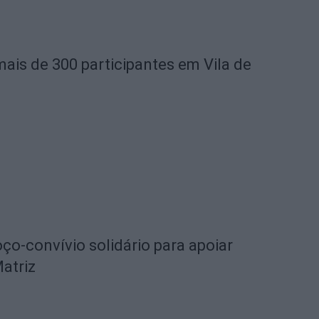
mais de 300 participantes em Vila de
o-convívio solidário para apoiar
Matriz