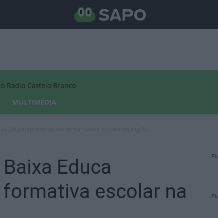
Rádio Castelo Branco
MULTIMÉDIA
ixa Educa apresenta oferta formativa escolar na região
PU
 Baixa Educa
 formativa escolar na
PU