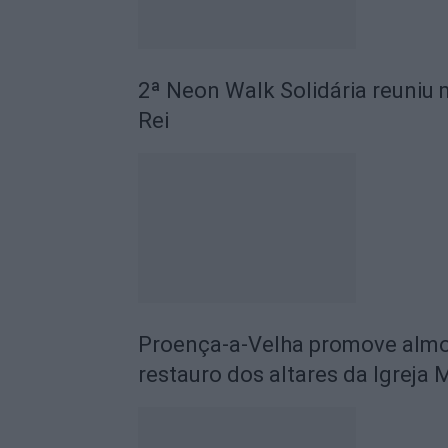
2ª Neon Walk Solidária reuniu 
Rei
Proença-a-Velha promove almoç
restauro dos altares da Igreja 