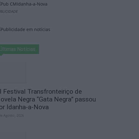
BLICIDADE
Últimas Notícias
I Festival Transfronteiriço de
ovela Negra “Gata Negra” passou
or Idanha-a-Nova
de Agosto, 2026