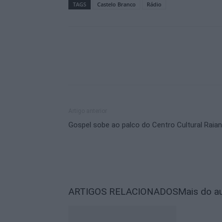
TAGS
Castelo Branco
Rádio
Artigo anterior
Gospel sobe ao palco do Centro Cultural Raia
ARTIGOS RELACIONADOS
Mais do a