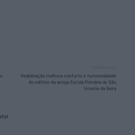
Próximo artigo
no
Reabilitação melhora conforto e funcionalidade
do edifício da antiga Escola Primária de São
Vicente da Beira
utor