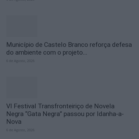
Município de Castelo Branco reforça defesa
do ambiente com o projeto...
6 de Agosto, 2026
VI Festival Transfronteiriço de Novela
Negra “Gata Negra” passou por Idanha-a-
Nova
6 de Agosto, 2026