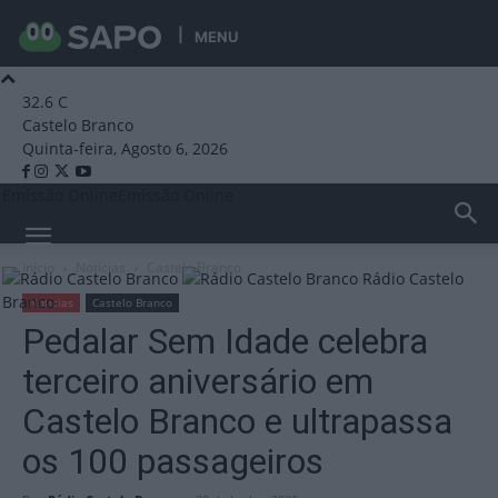
MENU
32.6
C
Castelo Branco
Quinta-feira, Agosto 6, 2026
Emissão Online
Emissão Online
Início
Notícias
Castelo Branco
Rádio Castelo
Branco
Notícias
Castelo Branco
Pedalar Sem Idade celebra
terceiro aniversário em
Castelo Branco e ultrapassa
os 100 passageiros