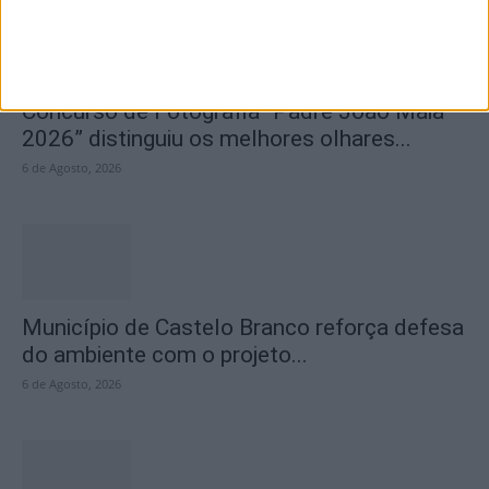
Concurso de Fotografia “Padre João Maia
2026” distinguiu os melhores olhares...
6 de Agosto, 2026
Município de Castelo Branco reforça defesa
do ambiente com o projeto...
6 de Agosto, 2026