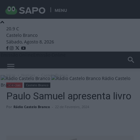
MENU
20.9
C
Castelo Branco
Sábado, Agosto 8, 2026
Emissão Online
Emissão Online
Início
Notícias
Castelo Branco
Rádio Castelo
Branco
Notícias
Castelo Branco
Paulo Samuel apresenta livro
Por
Rádio Castelo Branco
-
22 de Fevereiro, 2024