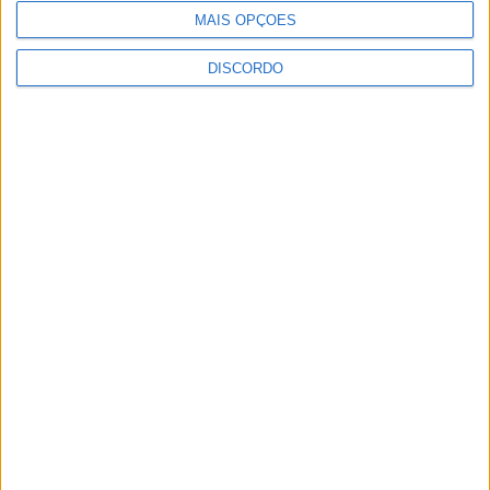
estupefaciente
MAIS OPÇÕES
DISCORDO
PUBLICIDADE
PUBLICIDADE
PUBLICIDADE
Últimas Notícias