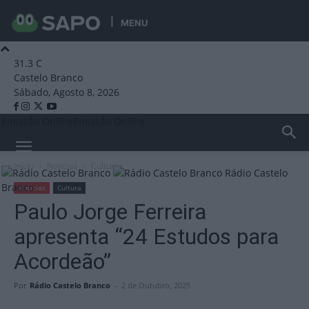
MENU
31.3
C
Castelo Branco
Sábado, Agosto 8, 2026
Emissão Online
Emissão Online
Início
Notícias
Cultura
Rádio Castelo
Branco
Notícias
Cultura
Paulo Jorge Ferreira
apresenta “24 Estudos para
Acordeão”
Por
Rádio Castelo Branco
-
2 de Outubro, 2025