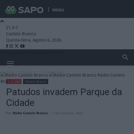
MENU
21.4
C
Castelo Branco
Quinta-feira, Agosto 6, 2026
Emissão Online
Emissão Online
Início
Notícias
Castelo Branco
Rádio Castelo
Branco
Notícias
Castelo Branco
Patudos invadem Parque da
Cidade
Por
Rádio Castelo Branco
-
2 de Outubro, 2023