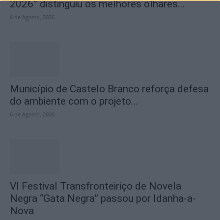
2026” distinguiu os melhores olhares...
6 de Agosto, 2026
Município de Castelo Branco reforça defesa
do ambiente com o projeto...
6 de Agosto, 2026
VI Festival Transfronteiriço de Novela
Negra “Gata Negra” passou por Idanha-a-
Nova