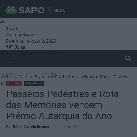
MENU
17.6
C
Castelo Branco
Domingo, Agosto 9, 2026
Emissão Online
Emissão Online
Início
Notícias
Beira Baixa
Rádio Castelo
Branco
Notícias
Beira Baixa
Passeios Pedestres e Rota
das Memórias vencem
Prémio Autarquia do Ano
Por
Rádio Castelo Branco
-
14 de Maio, 2024