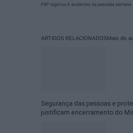
PSP registou 6 acidentes na passada semana
ARTIGOS RELACIONADOS
Mais do a
Segurança das pessoas e prot
justificam encerramento do Mi