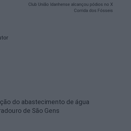
Club União Idanhense alcançou pódios no X
Corrida dos Fósseis
utor
eção do abastecimento de água
radouro de São Gens