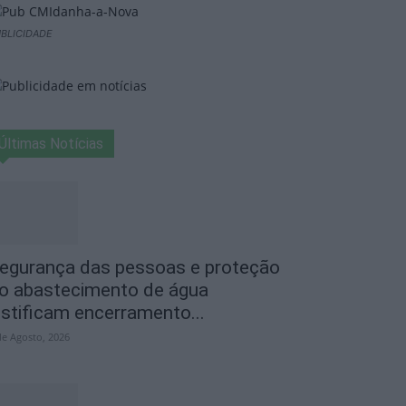
BLICIDADE
Últimas Notícias
egurança das pessoas e proteção
o abastecimento de água
ustificam encerramento...
de Agosto, 2026