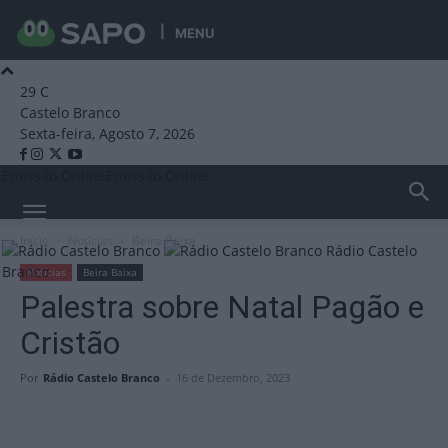
MENU
29
C
Castelo Branco
Sexta-feira, Agosto 7, 2026
Emissão Online
Emissão Online
Início
Notícias
Beira Baixa
Rádio Castelo
Branco
Notícias
Beira Baixa
Palestra sobre Natal Pagão e
Cristão
Por
Rádio Castelo Branco
-
16 de Dezembro, 2023