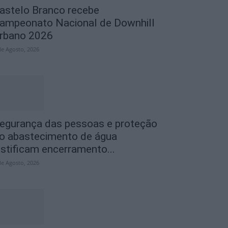
astelo Branco recebe
ampeonato Nacional de Downhill
rbano 2026
de Agosto, 2026
egurança das pessoas e proteção
o abastecimento de água
ustificam encerramento...
de Agosto, 2026