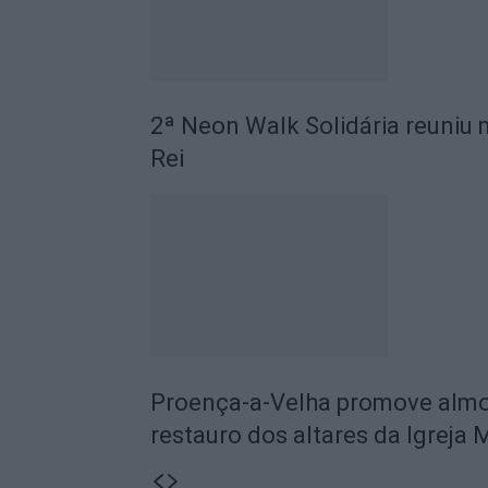
2ª Neon Walk Solidária reuniu 
Rei
Proença-a-Velha promove almoç
restauro dos altares da Igreja 