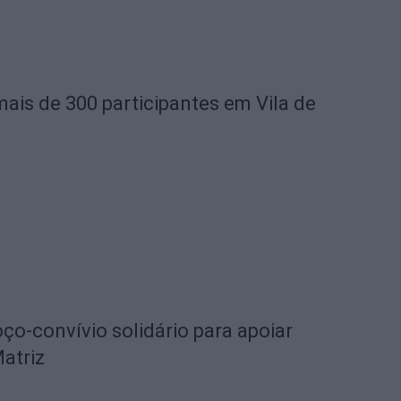
mais de 300 participantes em Vila de
o-convívio solidário para apoiar
Matriz