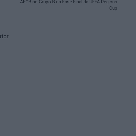
AFCB no Grupo B na Fase Final da UEFA Regions
Cup
utor