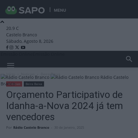
MENU
20.9
C
Castelo Branco
Sábado, Agosto 8, 2026
Emissão Online
Emissão Online
Início
Notícias
Beira Baixa
Rádio Castelo
Branco
Notícias
Beira Baixa
Orçamento Participativo de
Idanha-a-Nova 2024 já tem
vencedores
Por
Rádio Castelo Branco
-
30 de Janeiro, 2025