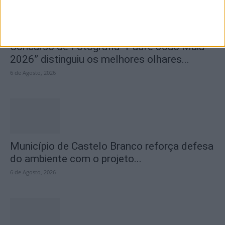
Concurso de Fotografia “Padre João Maia
2026” distinguiu os melhores olhares...
6 de Agosto, 2026
Município de Castelo Branco reforça defesa
do ambiente com o projeto...
6 de Agosto, 2026