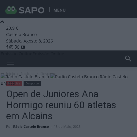
MENU
20.9
C
Castelo Branco
Sábado, Agosto 8, 2026
Emissão Online
Emissão Online
Início
Notícias
Desporto
Rádio Castelo
Branco
Notícias
Desporto
Open de Juniores Ana
Hormigo reuniu 60 atletas
em Alcains
Por
Rádio Castelo Branco
-
13 de Maio, 2025