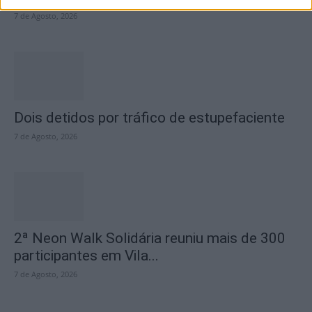
7 de Agosto, 2026
Dois detidos por tráfico de estupefaciente
7 de Agosto, 2026
2ª Neon Walk Solidária reuniu mais de 300
participantes em Vila...
7 de Agosto, 2026