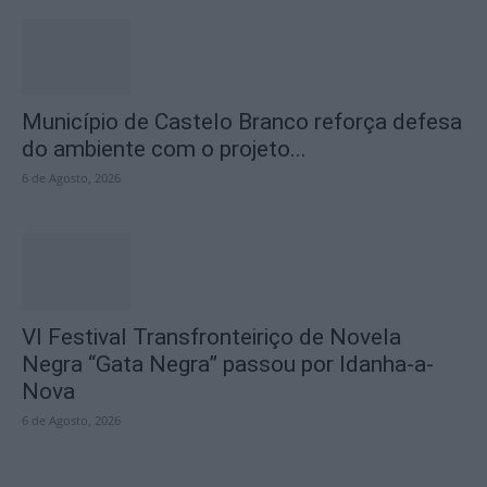
Município de Castelo Branco reforça defesa
do ambiente com o projeto...
6 de Agosto, 2026
VI Festival Transfronteiriço de Novela
Negra “Gata Negra” passou por Idanha-a-
Nova
6 de Agosto, 2026