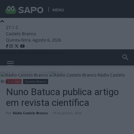
MENU
27.1
C
Castelo Branco
Quinta-feira, Agosto 6, 2026
Emissão Online
Emissão Online
Início
Notícias
Castelo Branco
Rádio Castelo
Branco
Notícias
Castelo Branco
Nuno Batuca publica artigo
em revista científica
Por
Rádio Castelo Branco
-
19 de Janeiro, 2024