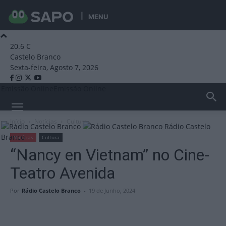
MENU
20.6
C
Castelo Branco
Sexta-feira, Agosto 7, 2026
Emissão Online
Emissão Online
Início
Notícias
Cultura
Rádio Castelo
Branco
Notícias
Cultura
“Nancy en Vietnam” no Cine-
Teatro Avenida
Por
Rádio Castelo Branco
-
19 de Junho, 2024