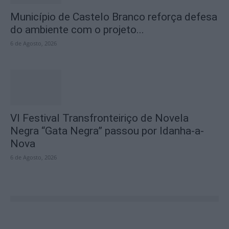
Município de Castelo Branco reforça defesa
do ambiente com o projeto...
6 de Agosto, 2026
VI Festival Transfronteiriço de Novela
Negra “Gata Negra” passou por Idanha-a-
Nova
6 de Agosto, 2026