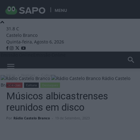
MENU
31.8
C
Castelo Branco
Quinta-feira, Agosto 6, 2026
Emissão Online
Emissão Online
Início
Notícias
Cultura
Rádio Castelo
Branco
Notícias
Cultura
Destaques
Músicos albicastrenses
reunidos em disco
Por
Rádio Castelo Branco
-
19 de Setembro, 2023