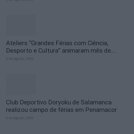
Ateliers “Grandes Férias com Ciência,
Desporto e Cultura” animaram mês de...
6 de Agosto, 2026
Club Deportivo Doryoku de Salamanca
realizou campo de férias em Penamacor
6 de Agosto, 2026